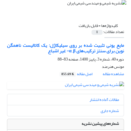
کلیدواژه‌ها =
قابل بازیافت
تعداد مقالات:
1
مایع یونی تثبیت شده بر روی سیلیکاژل: یک کاتالیست ناهمگن
نوین برای سنتز ترکیب‌های α ,β- غیر اشباع
دوره 40، شماره 3، پاییز 1400، صفحه
83-88
مونس هنرمند
مشاهده مقاله
اصل مقاله
855.69 K
مقالات آماده انتشار
شماره جاری
شماره‌های پیشین نشریه