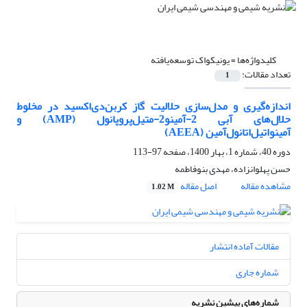
کلیدواژه‌ها =
یونیکواک توسعه‌یافته
تعداد مقالات:
1
اندازه‌گیری و مدل‌سازی حلالیت گاز کربن‌دی‌اکسید در مخلوط
حلال‌های آبی 2-آمینو2-متیل‌پروپانول (AMP) و
آمینواتیل‌اتانول‌آمین (AEEA)
دوره 40، شماره 1، بهار 1400، صفحه
97-113
حسن پهلوانزاده، مهدی بنوفاطمه
مشاهده مقاله
اصل مقاله
1.02 M
مقالات آماده انتشار
شماره جاری
شماره‌های پیشین نشریه