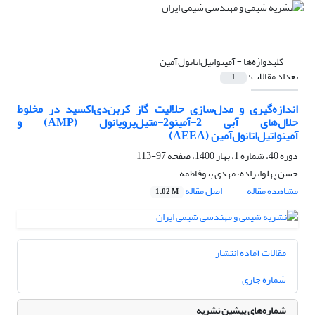
کلیدواژه‌ها =
آمینواتیل‌اتانول‌آمین
تعداد مقالات:
1
اندازه‌گیری و مدل‌سازی حلالیت گاز کربن‌دی‌اکسید در مخلوط
حلال‌های آبی 2-آمینو2-متیل‌پروپانول (AMP) و
آمینواتیل‌اتانول‌آمین (AEEA)
دوره 40، شماره 1، بهار 1400، صفحه
97-113
حسن پهلوانزاده، مهدی بنوفاطمه
مشاهده مقاله
اصل مقاله
1.02 M
مقالات آماده انتشار
شماره جاری
شماره‌های پیشین نشریه