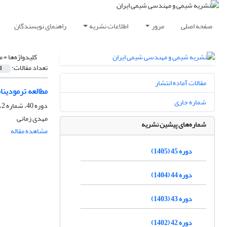
صفحه اصلی
مرور
اطلاعات نشریه
راهنمای نویسندگان
کلیدواژه‌ها =
م
تعداد مقالات:
1
مقالات آماده انتشار
مطالعه ترمودینا
شماره جاری
دوره 40، شماره 2، تابستان 1400، صفحه
مهدی زمانی
شماره‌های پیشین نشریه
مشاهده مقاله
دوره 45 (1405)
دوره 44 (1404)
دوره 43 (1403)
دوره 42 (1402)