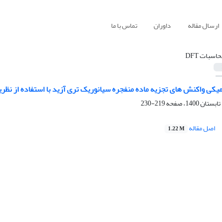
ارسال مقاله
داوران
تماس با ما
حاسبات DFT
میکی واکنش های تجزیه ماده منفجره سیانوریک تری آزید با استفاده از نظری
219-230
اصل مقاله
1.22 M