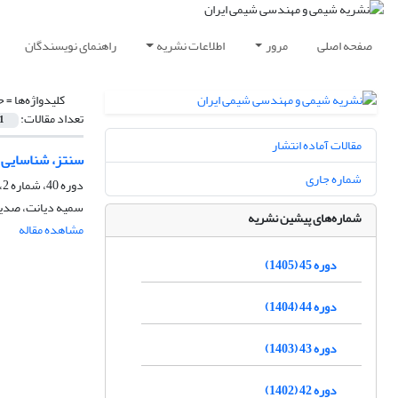
صفحه اصلی
مرور
اطلاعات نشریه
راهنمای نویسندگان
کلیدواژه‌ها =
ح
تعداد مقالات:
1
مقالات آماده انتشار
سنتز، شناسایی و ک
شماره جاری
دوره 40، شماره 2، تابستان 1400، صفحه
سمیه دیانت، صدیق
شماره‌های پیشین نشریه
مشاهده مقاله
دوره 45 (1405)
دوره 44 (1404)
دوره 43 (1403)
دوره 42 (1402)