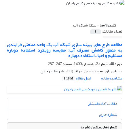
کلیدواژه‌ها =
سنتز شبکه آب
تعداد مقالات:
1
مطالعه طرح های بهینه سازی شبکه آب یک واحد صنعتی فرایندی
به منظور کاهش مصرف آب: مقایسه رویکرد استفاده دوباره
مستقیم و احیا ـ استفاده دوباره
دوره 40، شماره 2، تابستان 1400، صفحه
247-257
مصطفی باور، محمد حسین صراف زاده، علیرضا سرحدی
مشاهده مقاله
اصل مقاله
1.18 M
مقالات آماده انتشار
شماره جاری
شماره‌های پیشین نشریه