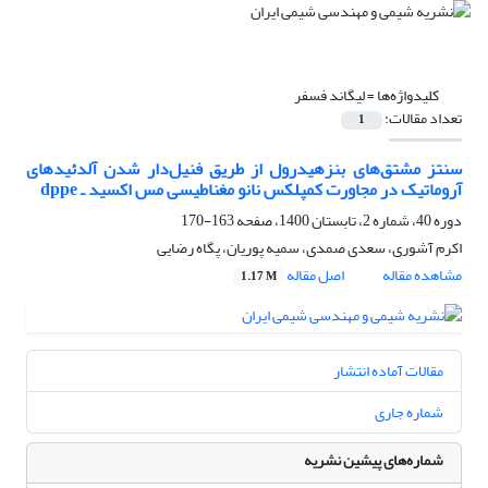
کلیدواژه‌ها =
لیگاند فسفر
تعداد مقالات:
1
سنتز مشتق‌های بنزهیدرول از طریق فنیل‌دار شدن‌‌ آلدئیدهای
آروماتیک در مجاورت کمپلکس نانو مغناطیسی مس اکسید ـ dppe
دوره 40، شماره 2، تابستان 1400، صفحه
163-170
اکرم آشوری، سعدی صمدی، سمیه پوریان، پگاه رضایی
مشاهده مقاله
اصل مقاله
1.17 M
مقالات آماده انتشار
شماره جاری
شماره‌های پیشین نشریه