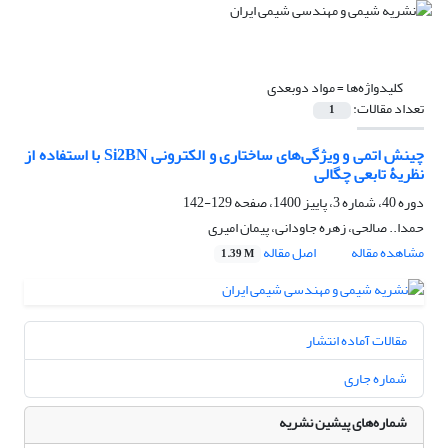
کلیدواژه‌ها =
مواد دوبعدی
تعداد مقالات:
1
چینش اتمی و ویژگی‌های ساختاری و الکترونی Si2BN با استفاده از
نظریۀ تابعی چگالی
دوره 40، شماره 3، پاییز 1400، صفحه
129-142
حمدا.. صالحی، زهره جاودانی، پیمان امیری
مشاهده مقاله
اصل مقاله
1.39 M
مقالات آماده انتشار
شماره جاری
شماره‌های پیشین نشریه