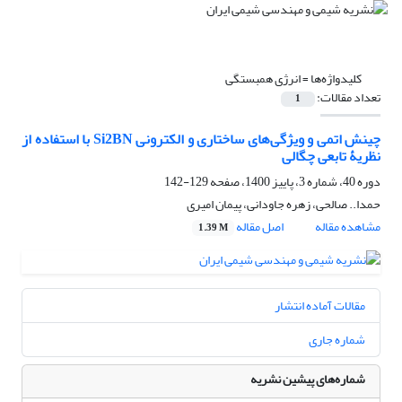
کلیدواژه‌ها =
انرژی همبستگی
تعداد مقالات:
1
چینش اتمی و ویژگی‌های ساختاری و الکترونی Si2BN با استفاده از
نظریۀ تابعی چگالی
دوره 40، شماره 3، پاییز 1400، صفحه
129-142
حمدا.. صالحی، زهره جاودانی، پیمان امیری
مشاهده مقاله
اصل مقاله
1.39 M
مقالات آماده انتشار
شماره جاری
شماره‌های پیشین نشریه