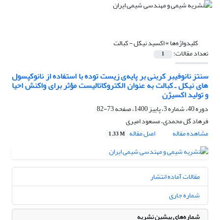
کلیدواژه‌ها =
اکسید نیکل - کبالت
تعداد مقالات:
1
سنتز نانوفیبر کربنی بر پایه‌ی زیست توده با استفاده از نانوکپسول
های نیکل ـ کبالت به عنوان الکتروکاتالیست مؤثر برای واکنش احیا
و تولید اکسیژن
دوره 40، شماره 3، پاییز 1400، صفحه
73-82
فرهاد گل محمدی، مسعود امیری
مشاهده مقاله
اصل مقاله
1.33 M
مقالات آماده انتشار
شماره جاری
شماره‌های پیشین نشریه