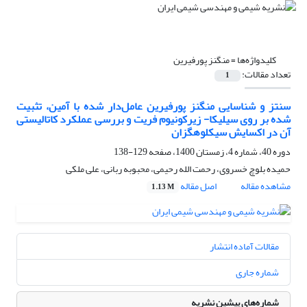
کلیدواژه‌ها =
منگنز پورفیرین
تعداد مقالات:
1
سنتز و شناسایی منگنز پورفیرین عامل‌دار شده با آمین، تثبیت
شده بر روی سیلیکا- زیرکونیوم فریت و بررسی عملکرد کاتالیستی
آن در اکسایش سیکلوهگزان
دوره 40، شماره 4، زمستان 1400، صفحه
129-138
حمیده بلوچ خسروی، رحمت الله رحیمی، محبوبه ربانی، علی ملکی
مشاهده مقاله
اصل مقاله
1.13 M
مقالات آماده انتشار
شماره جاری
شماره‌های پیشین نشریه