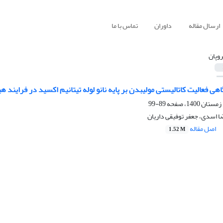
ارسال مقاله
داوران
تماس با ما
روپان
ی فعالیت کاتالیستی مولیبدن بر پایه نانو لوله تیتانیم اکسید در فرایند 
89-99
 اسدی، جعفر توفیقی داریان
اصل مقاله
1.52 M