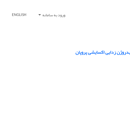
ورود به سامانه
ENGLISH
هیدروژن زدایی اکسایشی پروپان