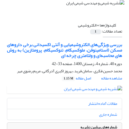
کلیدواژه‌ها =
الکتروشیمی
تعداد مقالات:
1
بررسی ویژگی‌های الکتروشیمیایی و آنتی اکسیدانی برخی داروهای
مسکن (استامینوفن، ملوکسیکام، تنوکسیکام، پرومتازین) به روش
های محاسبه‌ای و ولتامتری چرخه ای
دوره 40، شماره 4، زمستان 1400، صفحه
33-42
محمد حسین فکری، سامان فرید، بهروز اکبری آدرگانی، مریم رضوی مهر
مشاهده مقاله
اصل مقاله
1.15 M
مقالات آماده انتشار
شماره جاری
شماره‌های پیشین نشریه