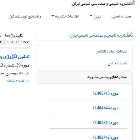
صفحه اصلی
مرور
اطلاعات نشریه
راهنمای نویسندگان
کلیدواژه‌ها =
س
تعداد مقالات:
1
مقالات آماده انتشار
تحلیل اگزرژی و 
شماره جاری
دوره 39، شماره 3، پاییز 1399، صفحه
ولی اله موسوی، م
شماره‌های پیشین نشریه
مشاهده مقاله
دوره 45 (1405)
دوره 44 (1404)
دوره 43 (1403)
دوره 42 (1402)