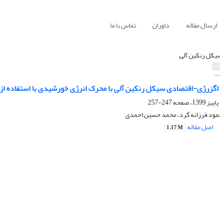
ارسال مقاله
داوران
تماس با ما
یکل رنکین آلی
اگزرژی-اقتصادی سیکل رنکین آلی با محرک انرژی خورشیدی با استفاده از م
247-257
حمود فرزانه گرد، محمد حسین احمدی
اصل مقاله
1.17 M