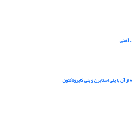
ـ آهنی
آن با پلی استایرن و پلی کاپرولاکتون