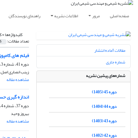
صفحه اصلی
مرور
اطلاعات نشریه
راهنمای نویسندگان
کلیدواژه‌ها =
ک
تعداد مقالات:
5
مقالات آماده انتشار
فیلم های کامپوزیت پلی کاپرولاکت
شماره جاری
دوره 41، شماره 3، پاییز 1401، صفحه
زینب انصاری اصل،
شماره‌های پیشین نشریه
مشاهده مقاله
دوره 45 (1405)
اندازه گیری حساس آفلاتوکسین B1 با استفاده از فلوئورسانس
دوره 37، شماره 4، زمستان 1397، صفحه
دوره 44 (1404)
بهروز وحید
دوره 43 (1403)
مشاهده مقاله
دوره 42 (1402)