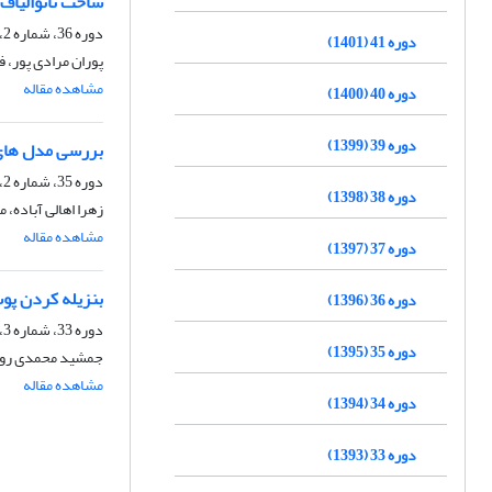
ساخت نانوالیاف
دوره 36، شماره 2، تابستان 1396، صفحه
دوره 41 (1401)
پوران مرادی پور، 
مشاهده مقاله
دوره 40 (1400)
دوره 39 (1399)
بررسی مدل های س
دوره 35، شماره 2، تابستان 1395، صفحه
دوره 38 (1398)
زهرا اهالی آباده، م
مشاهده مقاله
دوره 37 (1397)
بنزیله کردن پوس
دوره 36 (1396)
دوره 33، شماره 3، پاییز 1393، صفحه
دوره 35 (1395)
جمشید محمدی روشن
مشاهده مقاله
دوره 34 (1394)
دوره 33 (1393)