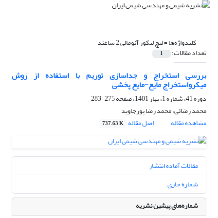
کلیدواژه‌ها =
لیچ لیکور آنومالی 2 ساغند
تعداد مقالات:
1
بررسی استخراج و جداسازی توریم با استفاده از روش
میکرواستخراج مایع-مایع پخشی
دوره 41، شماره 1، بهار 1401، صفحه
275-283
محمد رضائی، محمد رضا پورجاوید
مشاهده مقاله
اصل مقاله
737.63 K
مقالات آماده انتشار
شماره جاری
شماره‌های پیشین نشریه