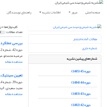
صفحه اصلی
مرور
اطلاعات نشریه
راهنمای نویسندگان
کلیدواژه‌ها =
ز
تعداد مقالات:
2
مقالات آماده انتشار
بررسی عملکرد کا
شماره جاری
دوره 42، شماره 2، تابستان 1402، صفحه
مرضیه محمدلو، مر
شماره‌های پیشین نشریه
مشاهده مقاله
دوره 45 (1405)
تعیین سینتیک و
دوره 39، شماره 4، زمستان 1399، صفحه
دوره 44 (1404)
مجید سعیدی، آنیتا
دوره 43 (1403)
مشاهده مقاله
دوره 42 (1402)