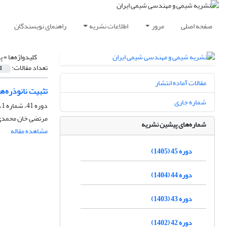
صفحه اصلی
مرور
اطلاعات نشریه
راهنمای نویسندگان
کلیدواژه‌ها =
پ
تعداد مقالات:
1
مقالات آماده انتشار
تثبیت نانوذره‌های کاتالیستی نوری TiO2 بر روی جاذب متخلخل 
شماره جاری
دوره 41، شماره 1، بهار 1401، صفحه
مرتضی خان محمدی،
شماره‌های پیشین نشریه
مشاهده مقاله
دوره 45 (1405)
دوره 44 (1404)
دوره 43 (1403)
دوره 42 (1402)