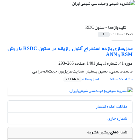
کلیدواژه‌ها =
ستون RDC
تعداد مقالات:
1
مدل‌سازی بازده استخراج آنتول رازیانه در ستون RSDC با روش‌
RSM و ANN
دوره 41، شماره 1، بهار 1401، صفحه
285-293
محمد محمدی، حسین بهمنیار، هدایت عزیزپور، حجت اله مرادی
مشاهده مقاله
اصل مقاله
721.66 K
مقالات آماده انتشار
شماره جاری
شماره‌های پیشین نشریه