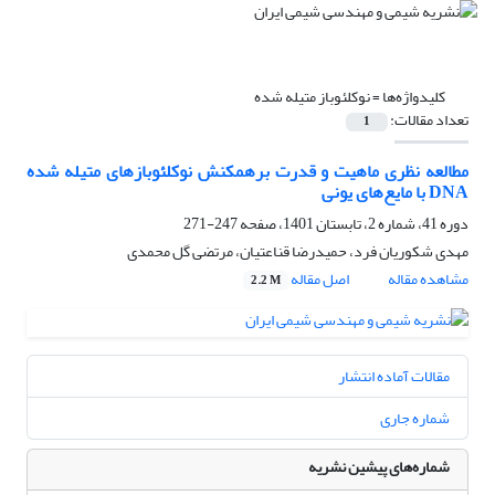
کلیدواژه‌ها =
نوکلئوباز متیله شده
تعداد مقالات:
1
مطالعه نظری ماهیت و قدرت برهمکنش نوکلئوبازهای متیله شده
DNA با مایع‌های یونی
دوره 41، شماره 2، تابستان 1401، صفحه
247-271
مهدی شکوریان فرد، حمیدرضا قناعتیان، مرتضی گل محمدی
مشاهده مقاله
اصل مقاله
2.2 M
مقالات آماده انتشار
شماره جاری
شماره‌های پیشین نشریه