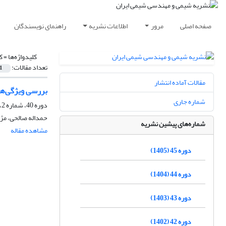
صفحه اصلی
مرور
اطلاعات نشریه
راهنمای نویسندگان
کلیدواژه‌ها =
ک
تعداد مقالات:
1
مقالات آماده انتشار
بررسی ویژگی‌ها
شماره جاری
دوره 40، شماره 2، تابستان 1400، صفحه
حمداله صالحی، مژد
شماره‌های پیشین نشریه
مشاهده مقاله
دوره 45 (1405)
دوره 44 (1404)
دوره 43 (1403)
دوره 42 (1402)