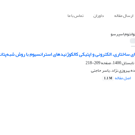
ارسال مقاله
داوران
تماس با ما
وانتوم اسپرسو
ی ساختاری، الکترونی و اپتیکی کالکوژنیدهای استرانسیوم با روش شبه‌پتا
209-218
ه بهروزی نژاد، یاسر حاجتی
اصل مقاله
1.1 M