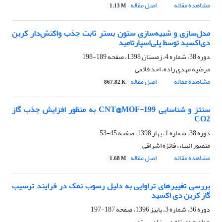
مشاهده مقاله
اصل مقاله
1.13 M
مدل‌سازی و شبیه‌سازی ستون بستر ثابت جذب واکنش‌دار کربن
دی‌اکسید توسط پلی‌اسپارتامید
دوره 38، شماره 4، زمستان 1398، صفحه
189-198
مرضیه مهدی زاده، احد قائمی
مشاهده مقاله
اصل مقاله
867.82 K
سنتز و شناسایی CNT@MOF-199 به منظور افزایش جذب گاز
CO2
دوره 38، شماره 1، بهار 1398، صفحه
45-53
منصور انبیاء، فائزه اشراقی
مشاهده مقاله
اصل مقاله
1.68 M
بررسی تغییرهای تراوایی به دلیل رسوب نمک در فرایند ترسیب
گاز کربن دی اکسید
دوره 36، شماره 3، پاییز 1396، صفحه
187-197
جواد جدی زاهد، بهزاد رستمی