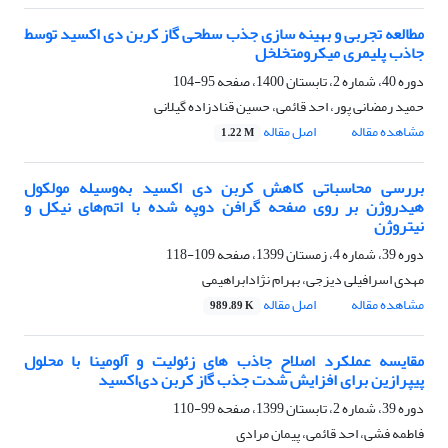
مطالعه تجربی و بهینه‏ سازی جذب سطحی گاز کربن دی اکسید توسط
جاذب پلیمری میکرومتخلخل
دوره 40، شماره 2، تابستان 1400، صفحه
95-104
حمید رمضانی پور، احد قائمی، حسین قنادزاده گیلانی
مشاهده مقاله
اصل مقاله
1.22 M
بررسی محاسباتی کاهش کربن دی اکسید به‌وسیله مولکول
هیدروژن بر روی صفحه گرافن دوپه شده با اتم‌های نیکل و
نیتروژن
دوره 39، شماره 4، زمستان 1399، صفحه
109-118
مهدی اسرافیلی دیزجی، بهرام نژادابراهیمی
مشاهده مقاله
اصل مقاله
989.89 K
مقایسه عملکرد اصلاح جاذب‏ های زئولیت و آلومینا با محلول
پیپرازین برای افزایش شدت جذب گاز کربن دی‌اکسید
دوره 39، شماره 2، تابستان 1399، صفحه
99-110
فاطمه فشی، احد قائمی، پیمان مرادی