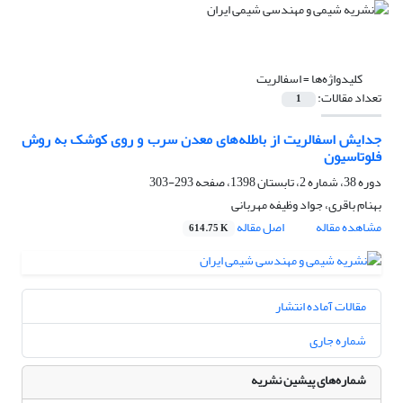
کلیدواژه‌ها =
اسفالریت
تعداد مقالات:
1
جدایش اسفالریت از باطله‌های معدن سرب و روی کوشک به روش
فلوتاسیون
دوره 38، شماره 2، تابستان 1398، صفحه
293-303
بهنام باقری، جواد وظیفه مهربانی
مشاهده مقاله
اصل مقاله
614.75 K
مقالات آماده انتشار
شماره جاری
شماره‌های پیشین نشریه