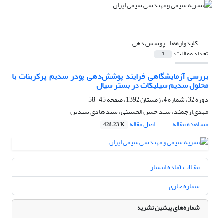
کلیدواژه‌ها =
پوشش دهی
تعداد مقالات:
1
بررسی آزمایشگاهی فرایند پوشش‌دهی پودر سدیم پرکربنات با
محلول سدیم سیلیکات در بستر سیال
دوره 32، شماره 4، زمستان 1392، صفحه
45-58
مهدی ارجمند، سید حسن الحسینی، سید هادی سیدین
مشاهده مقاله
اصل مقاله
428.23 K
مقالات آماده انتشار
شماره جاری
شماره‌های پیشین نشریه