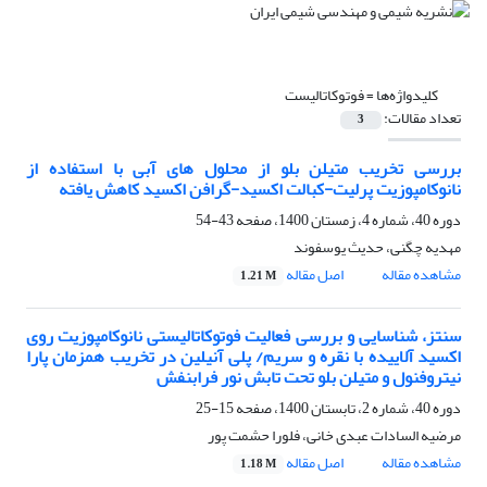
کلیدواژه‌ها =
فوتوکاتالیست
تعداد مقالات:
3
بررسی تخریب متیلن بلو از محلول های آبی با استفاده از
نانوکامپوزیت پرلیت-کبالت اکسید-گرافن اکسید کاهش یافته
دوره 40، شماره 4، زمستان 1400، صفحه
43-54
مهدیه چگنی، حدیث یوسفوند
مشاهده مقاله
اصل مقاله
1.21 M
سنتز، شناسایی و بررسی فعالیت فوتوکاتالیستی نانوکامپوزیت روی
اکسید آلاییده با نقره و سریم/ پلی آنیلین در تخریب همزمان پارا
نیتروفنول و متیلن بلو تحت تابش نور فرابنفش
دوره 40، شماره 2، تابستان 1400، صفحه
15-25
مرضیه السادات عبدی خانی، فلورا حشمت پور
مشاهده مقاله
اصل مقاله
1.18 M