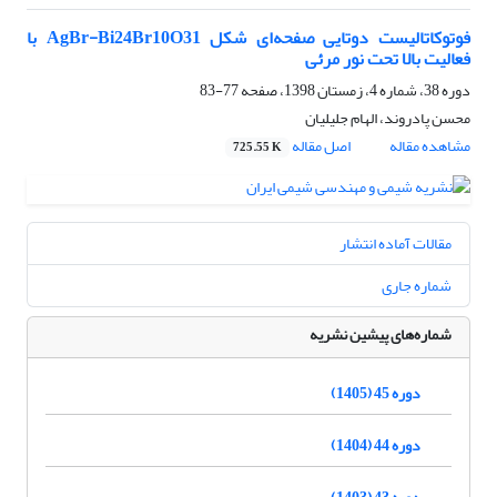
فوتوکاتالیست دوتایی صفحه‌ای شکل AgBr-Bi24Br10O31 با
فعالیت بالا تحت نور مرئی
دوره 38، شماره 4، زمستان 1398، صفحه
77-83
محسن پادروند، الهام جلیلیان
مشاهده مقاله
اصل مقاله
725.55 K
مقالات آماده انتشار
شماره جاری
شماره‌های پیشین نشریه
دوره 45 (1405)
دوره 44 (1404)
دوره 43 (1403)