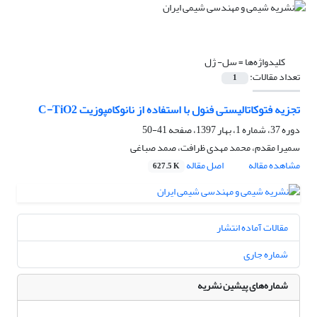
کلیدواژه‌ها =
سل- ژل
تعداد مقالات:
1
تجزیه فتوکاتالیستی فنول با استفاده از نانوکامپوزیت C-TiO2
دوره 37، شماره 1، بهار 1397، صفحه
41-50
سمیرا مقدم، محمد مهدی ظرافت، صمد صباغی
مشاهده مقاله
اصل مقاله
627.5 K
مقالات آماده انتشار
شماره جاری
شماره‌های پیشین نشریه