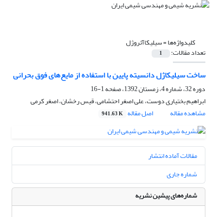
کلیدواژه‌ها =
سیلیکاآئروژل
تعداد مقالات:
1
ساخت سیلیکاژل دانسیته پایین با استفاده از مایع‌های فوق بحرانی
دوره 32، شماره 4، زمستان 1392، صفحه
1-16
ابراهیم بختیاری دوست، علی اصغر احتشامی، قیس رخشان، اصغر کرمی
مشاهده مقاله
اصل مقاله
941.63 K
مقالات آماده انتشار
شماره جاری
شماره‌های پیشین نشریه