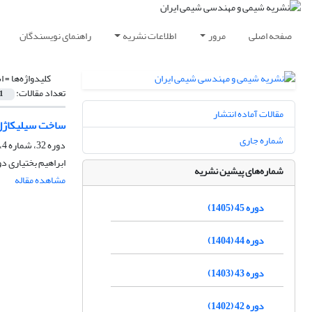
صفحه اصلی
مرور
اطلاعات نشریه
راهنمای نویسندگان
کلیدواژه‌ها =
ا
تعداد مقالات:
1
مقالات آماده انتشار
ساخت سیلیکاژل د
شماره جاری
دوره 32، شماره 4، زمستان 1392، صفحه
ابراهیم بختیاری 
شماره‌های پیشین نشریه
مشاهده مقاله
دوره 45 (1405)
دوره 44 (1404)
دوره 43 (1403)
دوره 42 (1402)