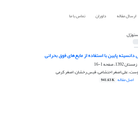
ارسال مقاله
داوران
تماس با ما
ستوژل
انسیته پایین با استفاده از مایع‌های فوق بحرانی
1-16
دوست، علی اصغر احتشامی، قیس رخشان، اصغر کرمی
اصل مقاله
941.63 K