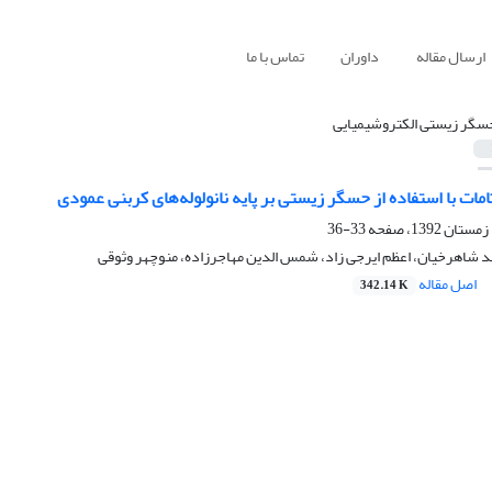
ارسال مقاله
داوران
تماس با ما
سگر زیستی الکتروشیمیایی
تامات با استفاده از حسگر زیستی بر پایه نانولوله‌های کربنی عمودی
33-36
د شاهرخیان، اعظم ایرجی زاد، شمس الدین مهاجرزاده، منوچهر وثوقی
اصل مقاله
342.14 K