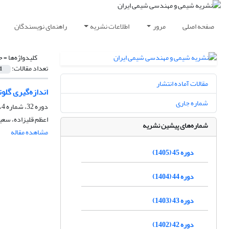
صفحه اصلی
مرور
اطلاعات نشریه
راهنمای نویسندگان
کلیدواژه‌ها =
ح
تعداد مقالات:
1
مقالات آماده انتشار
اندازه‌گیری گلو
شماره جاری
دوره 32، شماره 4، زمستان 1392، صفحه
اعظم قلیزاده، سعی
شماره‌های پیشین نشریه
مشاهده مقاله
دوره 45 (1405)
دوره 44 (1404)
دوره 43 (1403)
دوره 42 (1402)