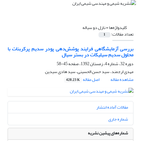
کلیدواژه‌ها =
نازل دو سیاله
تعداد مقالات:
1
بررسی آزمایشگاهی فرایند پوشش‌دهی پودر سدیم پرکربنات با
محلول سدیم سیلیکات در بستر سیال
دوره 32، شماره 4، زمستان 1392، صفحه
45-58
مهدی ارجمند، سید حسن الحسینی، سید هادی سیدین
مشاهده مقاله
اصل مقاله
428.23 K
مقالات آماده انتشار
شماره جاری
شماره‌های پیشین نشریه