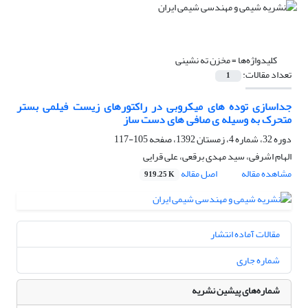
کلیدواژه‌ها =
مخزن ته نشینی
تعداد مقالات:
1
جداسازی توده های میکروبی در راکتورهای زیست فیلمی بستر
متحرک به وسیله ی صافی های دست ساز
دوره 32، شماره 4، زمستان 1392، صفحه
105-117
الهام اشرفی، سید مهدی برقعی، علی قرایی
مشاهده مقاله
اصل مقاله
919.25 K
مقالات آماده انتشار
شماره جاری
شماره‌های پیشین نشریه