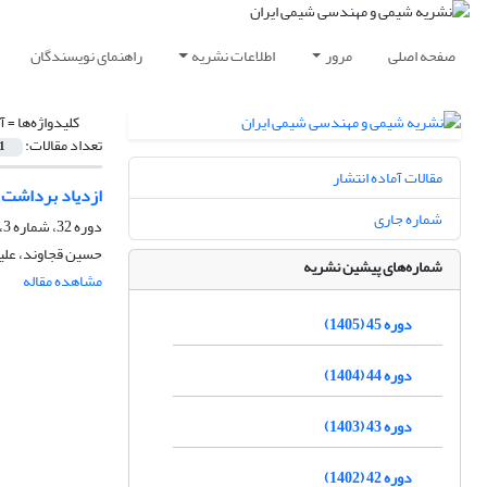
صفحه اصلی
مرور
اطلاعات نشریه
راهنمای نویسندگان
کلیدواژه‌ها =
آ
تعداد مقالات:
1
مقالات آماده انتشار
ازدیاد برداشت 
شماره جاری
دوره 32، شماره 3، پاییز 1392، صفحه
حسین قجاوند، علی
شماره‌های پیشین نشریه
مشاهده مقاله
دوره 45 (1405)
دوره 44 (1404)
دوره 43 (1403)
دوره 42 (1402)