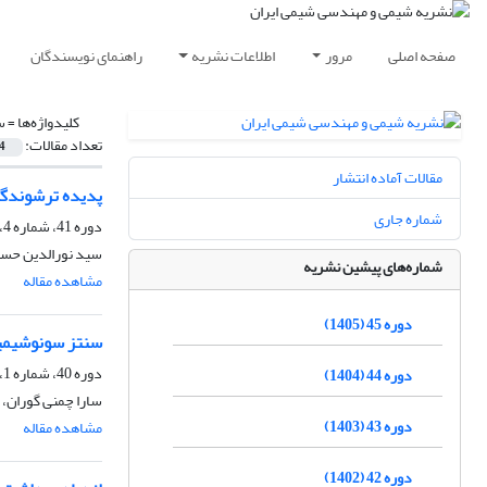
صفحه اصلی
مرور
اطلاعات نشریه
راهنمای نویسندگان
کلیدواژه‌ها =
س
تعداد مقالات:
4
مقالات آماده انتشار
پدیده ترشوندگی
شماره جاری
دوره 41، شماره 4، زمستان 1401، صفحه
سید نورالدین حس
شماره‌های پیشین نشریه
مشاهده مقاله
دوره 45 (1405)
سنتز سونوشیمیایی نانو ترکی
دوره 40، شماره 1، بهار 1400، صفحه
دوره 44 (1404)
سارا چمنی گوران،
دوره 43 (1403)
مشاهده مقاله
دوره 42 (1402)