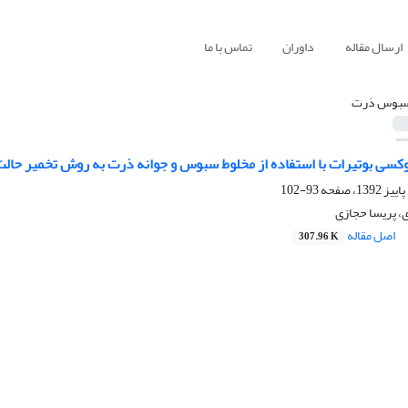
ارسال مقاله
داوران
تماس با ما
بوس ذرت
وکسی بوتیرات با استفاده از مخلوط سبوس و جوانه ذرت به روش تخمیر حالت
93-102
 پریسا حجازی
اصل مقاله
307.96 K