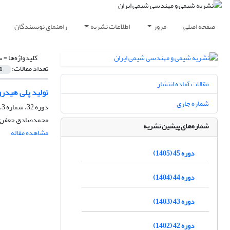
صفحه اصلی
مرور
اطلاعات نشریه
راهنمای نویسندگان
کلیدواژه‌ها =
س
تعداد مقالات:
1
مقالات آماده انتشار
تولید پلی هیدر
شماره جاری
دوره 32، شماره 3، پاییز 1392، صفحه
محمدصادق جعفری،
شماره‌های پیشین نشریه
مشاهده مقاله
دوره 45 (1405)
دوره 44 (1404)
دوره 43 (1403)
دوره 42 (1402)