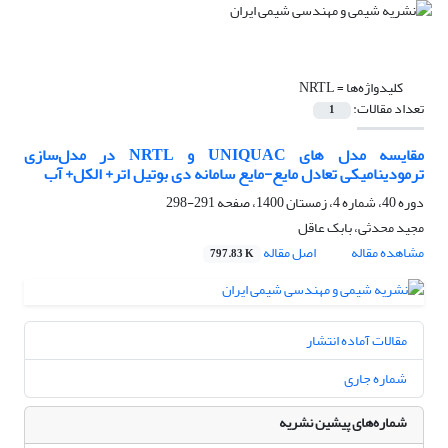
کلیدواژه‌ها =
NRTL
تعداد مقالات:
1
مقایسه مدل های UNIQUAC و NRTL در مدل‌سازی
ترمودینامیکی تعادل مایع-مایع سامانه دی بوتیل اتر+ الکل+ آب
دوره 40، شماره 4، زمستان 1400، صفحه
291-298
مجید محدثی، بابک عاقل
مشاهده مقاله
اصل مقاله
797.83 K
مقالات آماده انتشار
شماره جاری
شماره‌های پیشین نشریه