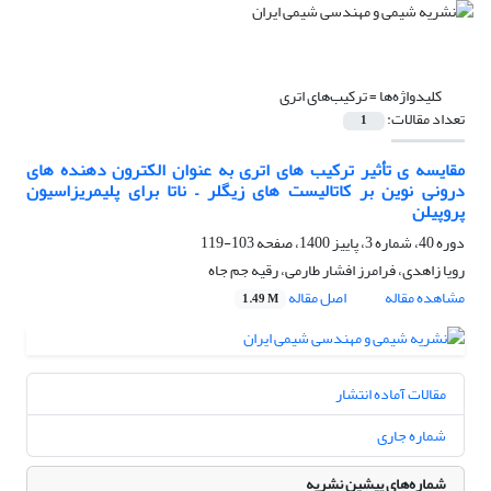
کلیدواژه‌ها =
ترکیب‌های اتری
تعداد مقالات:
1
مقایسه ی تأثیر ترکیب های اتری به عنوان الکترون دهنده های
درونی نوین بر کاتالیست های زیگلر – ناتا برای پلیمریزاسیون
پروپیلن
دوره 40، شماره 3، پاییز 1400، صفحه
103-119
رویا زاهدی، فرامرز افشار طارمی، رقیه جم جاه
مشاهده مقاله
اصل مقاله
1.49 M
مقالات آماده انتشار
شماره جاری
شماره‌های پیشین نشریه