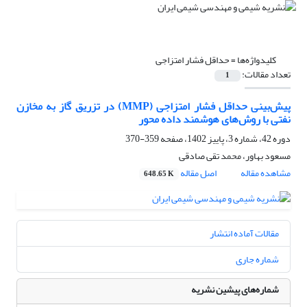
کلیدواژه‌ها =
حداقل فشار امتزاجی
تعداد مقالات:
1
پیش‌بینی حداقل فشار امتزاجی (MMP) در تزریق گاز به مخازن
نفتی با روش‌های هوشمند داده محور
دوره 42، شماره 3، پاییز 1402، صفحه
359-370
مسعود بهاور، محمد تقی صادقی
مشاهده مقاله
اصل مقاله
648.65 K
مقالات آماده انتشار
شماره جاری
شماره‌های پیشین نشریه