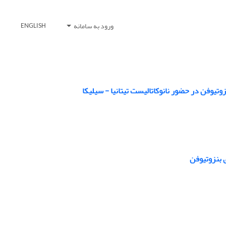
ورود به سامانه
ENGLISH
تیوفن در حضور نانوکاتالیست تیتانیا - سیلیکا
 بنزوتیوفن