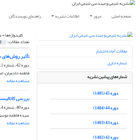
صفحه اصلی
مرور
اطلاعات نشریه
راهنمای نویسندگان
کلیدواژه‌ها =
د
تعداد مقالات:
2
مقالات آماده انتشار
تأثیر روش‌های س
شماره جاری
دوره 42، شماره 1، بهار 1402، صفحه
فاطمه خادمیان، ام
شماره‌های پیشین نشریه
مشاهده مقاله
دوره 45 (1405)
بررسی کاتالیست
دوره 40، شماره 4، زمستان 1400، صفحه
دوره 44 (1404)
سیده فاطمه موسوی
دوره 43 (1403)
مشاهده مقاله
دوره 42 (1402)