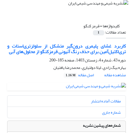
کلیدواژه‌ها =
قرمز کنگو
تعداد مقالات:
1
کاربرد غشای پلیمری درون‌گیر متشکل از سلولزتری‌استات و
تر‌ی‌‌اکتیل‌‌آمین برای حذف رنگ آنیونی قرمزکنگو از محلول‌های آبی
دوره 43، شماره 4، زمستان 1403، صفحه
185-200
بهاره بیگ زادی، لیلا دولتیاری، محمدرضا یافتیان
مشاهده مقاله
اصل مقاله
1.16 M
مقالات آماده انتشار
شماره جاری
شماره‌های پیشین نشریه