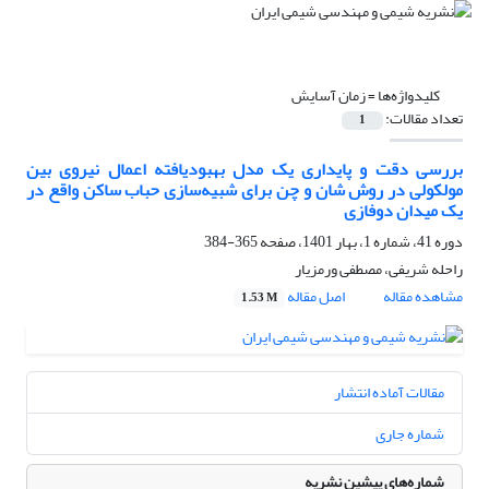
کلیدواژه‌ها =
زمان آسایش
تعداد مقالات:
1
بررسی دقت و پایداری یک مدل بهبودیافته اعمال نیروی بین
مولکولی در روش شان و چن برای شبیه‌سازی حباب ساکن واقع در
یک میدان دوفازی
دوره 41، شماره 1، بهار 1401، صفحه
365-384
راحله شریفی، مصطفی ورمزیار
مشاهده مقاله
اصل مقاله
1.53 M
مقالات آماده انتشار
شماره جاری
شماره‌های پیشین نشریه