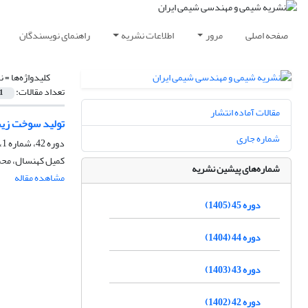
صفحه اصلی
مرور
اطلاعات نشریه
راهنمای نویسندگان
کلیدواژه‌ها =
ن
تعداد مقالات:
1
مقالات آماده انتشار
تولید سوخت زیست
شماره جاری
دوره 42، شماره 1، بهار 1402، صفحه
کمیل کهنسال، محم
شماره‌های پیشین نشریه
مشاهده مقاله
دوره 45 (1405)
دوره 44 (1404)
دوره 43 (1403)
دوره 42 (1402)