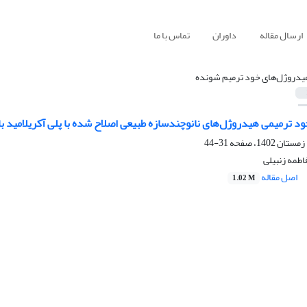
ارسال مقاله
داوران
تماس با ما
یدروژل‌های خود ترمیم شونده
 ترمیمی هیدروژل‌های نانوچندسازه طبیعی اصلاح شده با پلی آکریلامید ب
31-44
طمه زنبیلی
اصل مقاله
1.02 M