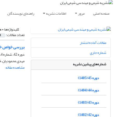
صفحه اصلی
مرور
اطلاعات نشریه
راهنمای نویسندگان
کلیدواژه‌ها =
ه
تعداد مقالات:
1
مقالات آماده انتشار
بررسی خواص خود
شماره جاری
دوره 42، شماره 4، زمستان 1402، صفحه
مهدی محمودیان، فا
شماره‌های پیشین نشریه
مشاهده مقاله
دوره 45 (1405)
دوره 44 (1404)
دوره 43 (1403)
دوره 42 (1402)