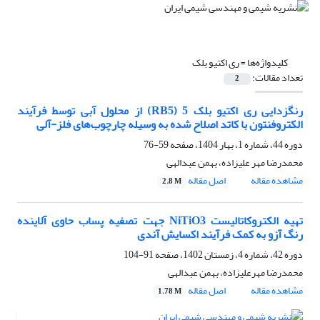
کلیدواژه‌ها =
ری اکتیو بلک
تعداد مقالات:
2
رنگزدایی ری اکتیو بلک 5 (RB5) از محلول آبی توسط فرآیند
الکتروفنتون با کاتد اصلاح شده به وسیله چارچوب‌های فلز-آلی
دوره 44، شماره 1، بهار 1404، صفحه
59-76
محمدرضا مهر علیزاده، بهمن عبدالهی
مشاهده مقاله
اصل مقاله
2.8 M
تهیه الکتروکاتالیست NiTiO3 جهت تصفیه پساب حاوی آلاینده
رنگ آزو به کمک فرآیند اکسایش آندی
دوره 42، شماره 4، زمستان 1402، صفحه
91-104
محمدرضا مهرعلیزاده، بهمن عبدالهی
مشاهده مقاله
اصل مقاله
1.78 M