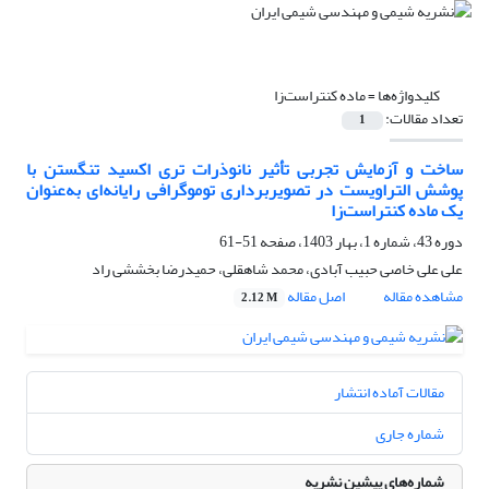
کلیدواژه‌ها =
ماده کنتراست‌زا
تعداد مقالات:
1
ساخت و آزمایش تجربی تأثیر نانوذرات تری اکسید تنگستن با
پوشش التراویست در تصویربرداری توموگرافی رایانه‌ای به‌عنوان
یک ماده کنتراست‌زا
دوره 43، شماره 1، بهار 1403، صفحه
51-61
علی علی خاصی حبیب آبادی، محمد شاهقلی، حمیدرضا بخششی راد
مشاهده مقاله
اصل مقاله
2.12 M
مقالات آماده انتشار
شماره جاری
شماره‌های پیشین نشریه