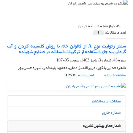
کلیدواژه‌ها =
کلسینه کردن
تعداد مقالات:
1
سنتز زئولیت نوع A از کائولن خام با روش کلسینه کردن و آب
گرمایی به جای استفاده از ترکیبات فسفاته در صنایع شوینده
دوره 43، شماره 3، پاییز 1403، صفحه
95-107
طاهره فدایی بلکور، عزیز الله نژادعلی، محمود پایه قدر، شهره حسن پور
مشاهده مقاله
اصل مقاله
1.25 M
مقالات آماده انتشار
شماره جاری
شماره‌های پیشین نشریه