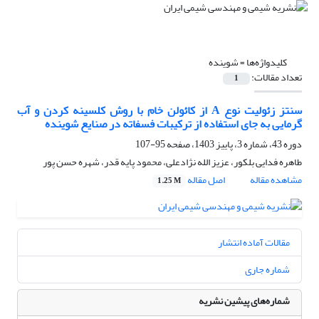
کلیدواژه‌ها =
شوینده
تعداد مقالات:
1
سنتز زئولیت نوع A از کائولن خام با روش کلسینه کردن و آب
گرمایی به جای استفاده از ترکیبات فسفاته در صنایع شوینده
دوره 43، شماره 3، پاییز 1403، صفحه
95-107
طاهره فدایی بلکور، عزیز الله نژادعلی، محمود پایه قدر، شهره حسن پور
مشاهده مقاله
اصل مقاله
1.25 M
مقالات آماده انتشار
شماره جاری
شماره‌های پیشین نشریه