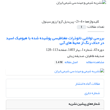
کلیدواژه‌ها =
4-(2- پیریدیل آزو) رزورسینول
تعداد مقالات:
1
بررسی توانایی نانوذرات مغناطیسی پوشیده شده با هیومیک اسید
در حذف رنگ از محیط های آبی
دوره 43، شماره 1، بهار 1403، صفحه
113-128
صدیقه طاطیان، صدیقه زینلی
مشاهده مقاله
اصل مقاله
1.4 M
مقالات آماده انتشار
شماره جاری
شماره‌های پیشین نشریه