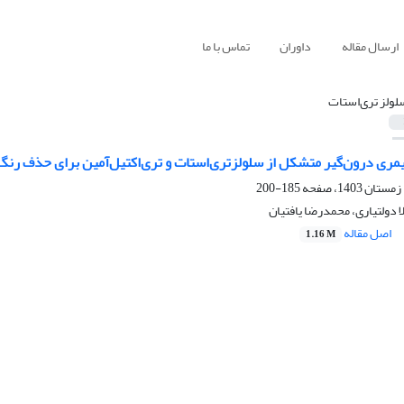
ارسال مقاله
داوران
تماس با ما
لولز تری‌استات
مری درون‌گیر متشکل از سلولزتری‌استات و تر‌ی‌‌اکتیل‌‌آمین برای حذف رنگ
185-200
لا دولتیاری، محمدرضا یافتیان
اصل مقاله
1.16 M