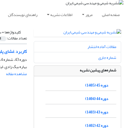
صفحه اصلی
مرور
اطلاعات نشریه
راهنمای نویسندگان
کلیدواژه‌ها =
س
تعداد مقالات:
1
مقالات آماده انتشار
کاربرد غشای پلی
شماره جاری
دوره 43، شماره 4، زمستان 1403، صفحه
بهاره بیگ زادی، لی
شماره‌های پیشین نشریه
مشاهده مقاله
دوره 45 (1405)
دوره 44 (1404)
دوره 43 (1403)
دوره 42 (1402)