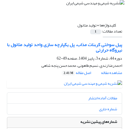
کلیدواژه‌ها =
تولید متانول
تعداد مقالات:
1
پیل سوختی کربنات مذاب، پل یکپارچه ‏سازی واحد تولید متانول با
نیروگاه حرارتی
دوره 44، شماره 3، پاییز 1404، صفحه
49-62
احمدرضا زندی، نسیم طاهونی، محمدحسن پنجه شاهی
مشاهده مقاله
اصل مقاله
2.41 M
مقالات آماده انتشار
شماره جاری
شماره‌های پیشین نشریه