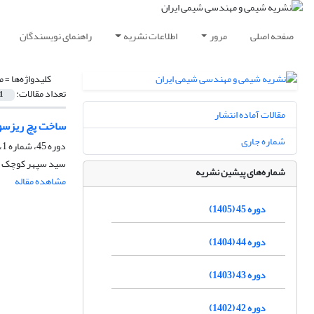
صفحه اصلی
مرور
اطلاعات نشریه
راهنمای نویسندگان
کلیدواژه‌ها =
م
تعداد مقالات:
1
مقالات آماده انتشار
ساخت پچ ریزسوز
شماره جاری
دوره 45، شماره 1، بهار 1405، صفحه
سید سپهر کوچک کو
شماره‌های پیشین نشریه
مشاهده مقاله
دوره 45 (1405)
دوره 44 (1404)
دوره 43 (1403)
دوره 42 (1402)