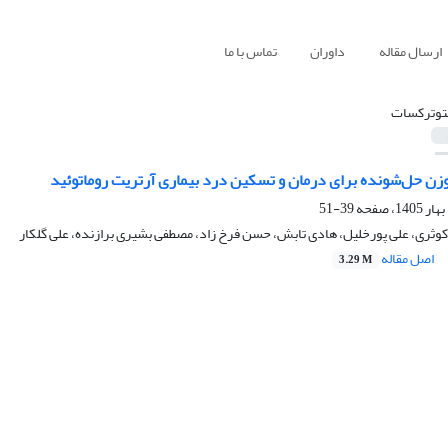
ارسال مقاله
داوران
تماس با ما
توترکسات
ن‌ حل‌شونده برای درمان و تسکین درد بیماری آرتریت روماتوئید
39-51
ثری، علی پورخلیل، هادی تابش، حسن فرخ زاد، مصطفی بشیری برازنده، علی گلکار
اصل مقاله
3.29 M